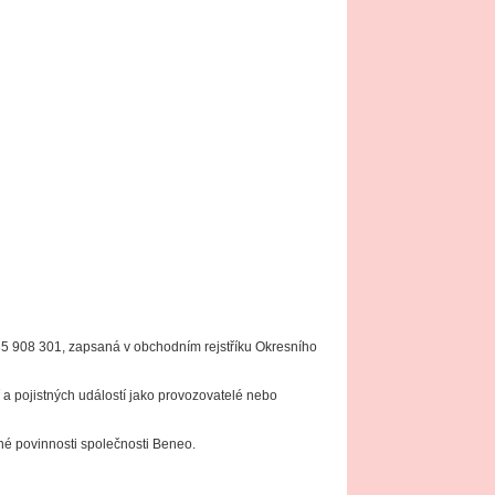
: 35 908 301, zapsaná v obchodním rejstříku Okresního
cí a pojistných událostí jako provozovatelé nebo
nné povinnosti společnosti Beneo.