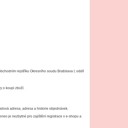
 obchodním rejstříku Okresního soudu Bratislava I, oddíl
 o koupi zboží.
ailová adresa, adresa a historie objednávek.
eo je nezbytné pro zajištění registrace v e-shopu a