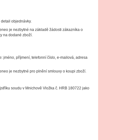
detail objednávky.
eneo je nezbytné na základě žádosti zákazníka o
ty na dodané zboží.
jméno, příjmení, telefonní číslo, e-mailová, adresa
neo je nezbytné pro plnění smlouvy o koupi zboží.
stříku soudu v Mnichově Vložka č. HRB 180722 jako