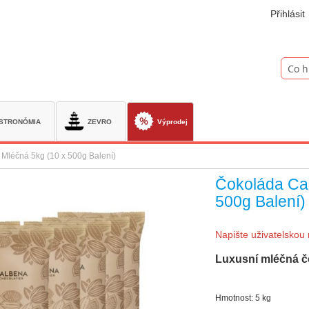
Přihlásit
Hledat
STRONÓMIA
ZEVRO
Výprodej
Mléčná 5kg (10 x 500g Balení)
Čokoláda Cal
500g Balení)
Napište uživatelskou 
Luxusní mléčná č
Hmotnost: 5 kg