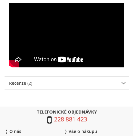
Recenze
2
TELEFONICKÉ OBJEDNÁVKY
228 881 423
O nás
Vše o nákupu